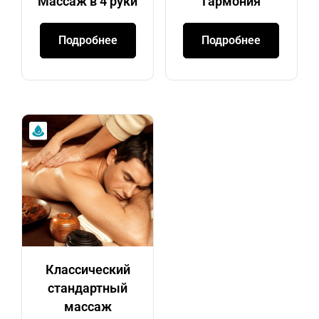
Массаж в 4 руки
Гармония
Подробнее
Подробнее
Классический
стандартный
массаж