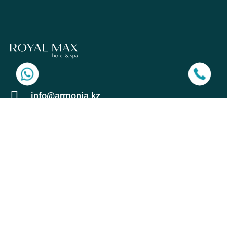
info@armonia.kz
+7 778 107 29 97
Луганского 1, Алматы