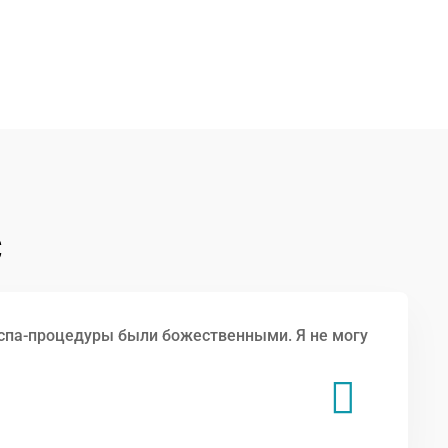
С
спа-процедуры были божественными. Я не могу